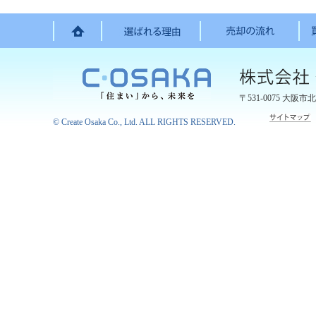
〒531-0075
大阪市北
©
Create Osaka Co., Ltd.
ALL RIGHTS RESERVED.