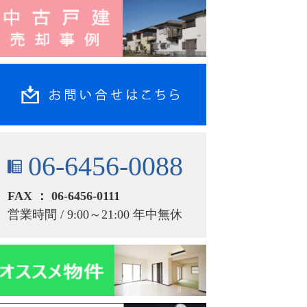
06-6456-0088
FAX ： 06-6456-0111
営業時間 / 9:00～21:00 年中無休