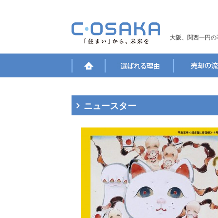
大阪、関西一円の
ニュースター