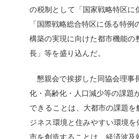
の税制として「国家戦略特区に
「国際戦略総合特区に係る特例
構築の実現に向けた都市機能の
長」等を盛り込んだ。
懇親会で挨拶した同協会理事長
化・高齢化・人口減少等の課題
できることは、大都市の課題を
ジネス環境と住みやすい環境を
市を創造することは、経済波及