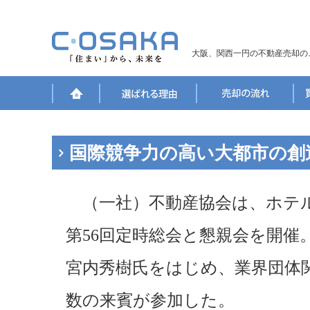
大阪、関西一円の不動産売却の
国際競争力の高い大都市の創
（一社）不動産協会は、ホテ
第56回定時総会と懇親会を開催
宮内秀樹氏をはじめ、業界団体
数の来賓が参加した。