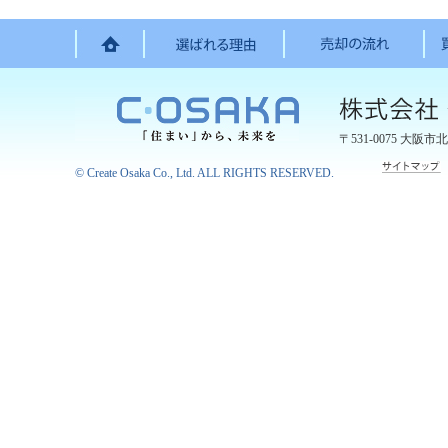
〒531-0075
大阪市北
©
Create Osaka Co., Ltd.
ALL RIGHTS RESERVED.