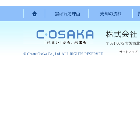
〒531-0075
大阪市北
©
Create Osaka Co., Ltd.
ALL RIGHTS RESERVED.