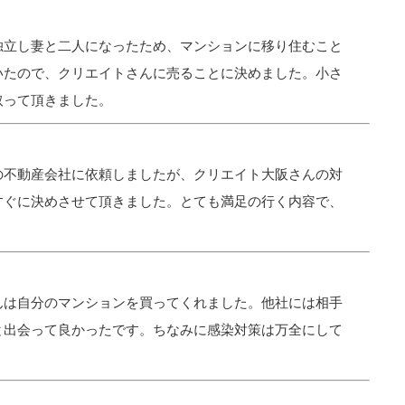
独立し妻と二人になったため、マンションに移り住むこと
いたので、クリエイトさんに売ることに決めました。小さ
取って頂きました。
の不動産会社に依頼しましたが、クリエイト大阪さんの対
すぐに決めさせて頂きました。とても満足の行く内容で、
んは自分のマンションを買ってくれました。他社には相手
と出会って良かったです。ちなみに感染対策は万全にして