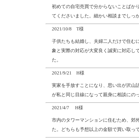
初めての自宅売買で分からないことばか
てくださいました。細かい相談までしっ
2021/10/8 T様
子供たちも結婚し、夫婦二人だけで住む
象と実際の対応が大変良く誠実に対応し
た。
2021/9/21 H様
実家を手放すことになり、思い出が沢山
が私と同じ目線になって親身に相談にの
2021/4/7 H様
市内のタワーマンションに住むため、郊
た。どちらも予想以上の金額で買い取っ