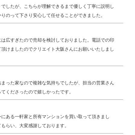
りでしたが、こちらが理解できるまで優しく丁寧に説明し
かりのって下さり安心して任せることができました。
には広すぎたので売却を検討しておりました。電話での印
て頂けましたのでクリエイト大阪さんにお願いいたしまし
詰まった家なので複雑な気持ちでしたが、担当の営業さん
ってくださったので嬉しかったです。
外にある一軒家と所有マンションを買い取って頂きまし
てもらい、大変感謝しております。