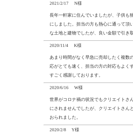
2021/2/17 N様
長年一軒家に住んでいましたが、子供も
にしました。担当の方も熱心に通って頂
な土地と建物でしたが、良い金額で引き
2020/11/4 K様
あまり時間がなく早急に売却したく複数
応がとても速く、担当の方の対応もよく
すごく感謝しております。
2020/6/16 W様
世界がコロナ禍の状況でもクリエイトさ
にされませんでしたが、クリエイトさん
おられました。
2020/2/8 Y様