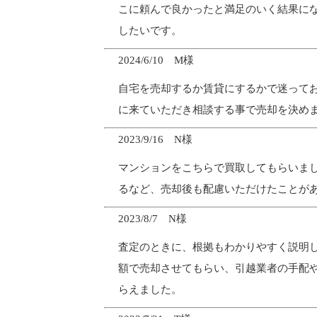
こに頼んで良かったと満足のいく結果に
したいです。
2024/6/10 M様
自宅を売却するか賃貸にするかで迷ってお
に来ていただき相談する事で売却を決め
2023/9/16 N様
マンションをこちらで買取してもらいま
るなど、売却後も配慮いただけたことが
2023/8/7 N様
査定のときに、根拠もわかりやすく説明
額で売却させてもらい、引越業者の手配
らえました。