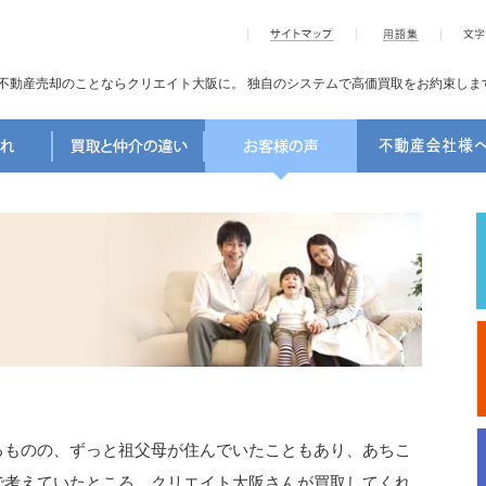
不動産売却のことならクリエイト大阪に。
独自のシステムで高価買取をお約束しま
るものの、ずっと祖父母が住んでいたこともあり、あちこ
で考えていたところ、クリエイト大阪さんが買取してくれ