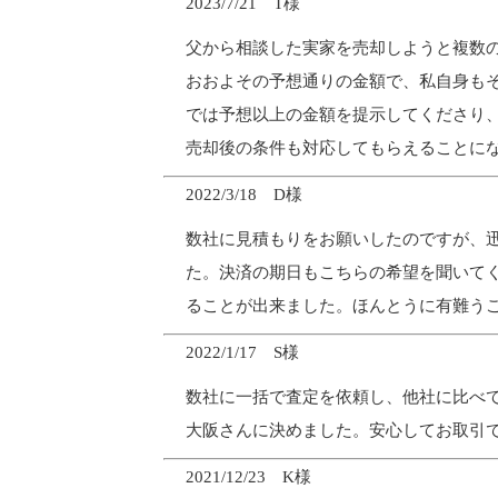
2023/7/21 T様
父から相談した実家を売却しようと複数
おおよその予想通りの金額で、私自身も
では予想以上の金額を提示してくださり
売却後の条件も対応してもらえることに
2022/3/18 D様
数社に見積もりをお願いしたのですが、
た。決済の期日もこちらの希望を聞いて
ることが出来ました。ほんとうに有難う
2022/1/17 S様
数社に一括で査定を依頼し、他社に比べ
大阪さんに決めました。安心してお取引
2021/12/23 K様