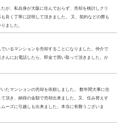
したが、私自身が大阪に住んでおらず、売却を検討しクリ
も良く丁寧に説明して頂きました。 又、契約などの際も
かりました。
んでいるマンションを売却することになりました。仲介で
阪さんにお電話したら、即金で買い取って頂きました。か
いたマンションの売却を依頼しました。 数年間大事に住
して頂き、納得の金額で売却出来ました。又、住み替えす
スムーズに引越しも出来ました。本当に有難うございま