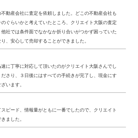
の不動産会社に査定を依頼しました。どこの不動産会社も
そのぐらいかと考えていたところ、クリエイト大阪の査定
、他社では条件面でなかなか折り合いがつかず困っていた
なり、安心して売却することができました。
迅速に丁寧に対応して頂いたのがクリエイト大阪さんでし
くださり、３日後にはすべての手続きが完了し、現金にす
ございます。
てスピード、情報量がともに一番でしたので、クリエイト
できました。