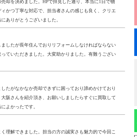
売却を決めました。HPで拝見した通り、本当に1日で物
ディかつ丁寧な対応で、担当者さんの感じも良く、クリエ
当にありがとうございました。
しましたが長年住んでおりリフォームしなければならない
取っていただきました。大変助かりました。有難うござい
ましたがなかなか売却できずに困っており諦めかけており
ト大阪さんを紹介頂き、お願いしましたらすぐに買取して
当によかったです。
よく理解できました。担当の方の誠実さも魅力的で今回こ