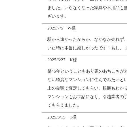
ました。いらなくなった家具や不用品も
ざいます。
2025/7/5 W様
駅から遠かったからか、なかなか売れず
いた時は本当に嬉しかったです！もし、
2025/6/27 K様
築45年ということもあり家のあちこちが
ない綺麗なマンションに住んでみたいとい
上の金額で査定してもらい、根拠もわか
マンションもお世話になり、引越業者の
てもらえました。
2025/3/15 T様