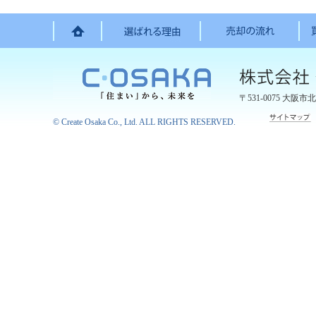
〒531-0075
大阪市北
©
Create Osaka Co., Ltd.
ALL RIGHTS RESERVED.