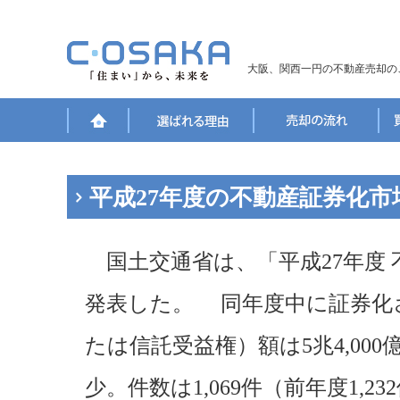
大阪、関西一円の不動産売却の
平成27年度の不動産証券化市場
国土交通省は、「平成27年度 
発表した。 同年度中に証券化
たは信託受益権）額は5兆4,000
少。件数は1,069件（前年度1,