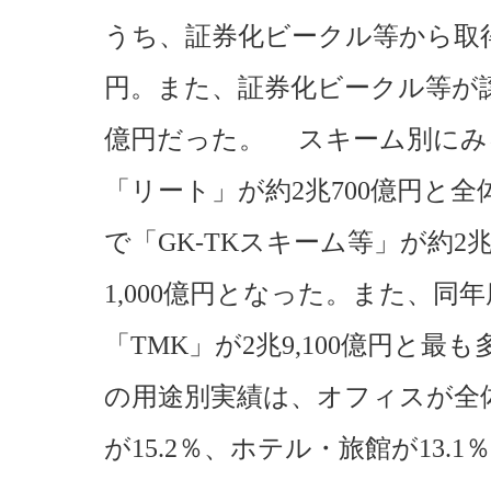
うち、証券化ビークル等から取得さ
円。また、証券化ビークル等が譲渡
億円だった。 スキーム別にみ
「リート」が約2兆700億円と全
で「GK-TKスキーム等」が約2兆
1,000億円となった。また、
「TMK」が2兆9,100億円と
の用途別実績は、オフィスが全体
が15.2％、ホテル・旅館が13.