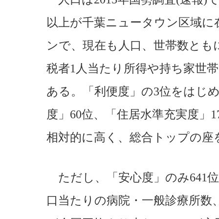
以上が千葉ニュータウン区域に
ンで、現在も人口、世帯数とも
税者1人当たり所得や持ち家世
ある。「利便度」の3位をはじめ
度」60位、「住居水準充実度」1
相対的に高く、総合トップの座
ただし、「安心度」のみ641
口当たりの病院・一般診療所数