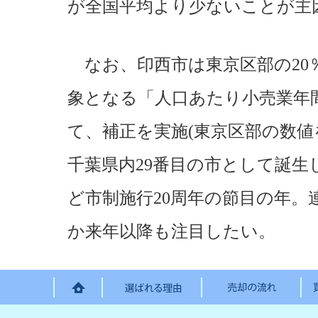
が全国平均より少ないことが主
なお、印西市は東京区部の20％
象となる「人口あたり小売業年
て、補正を実施(東京区部の数値を
千葉県内29番目の市として誕
ど市制施行20周年の節目の年。
か来年以降も注目したい。