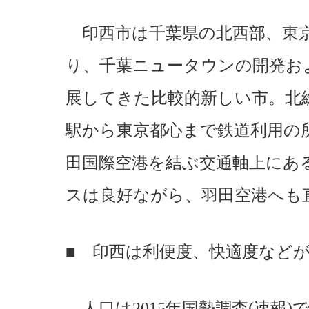
印西市は千葉県の北西部、東京
り、千葉ニュータウンの開発お
展してきた比較的新しい市。北
駅から東京都心まで鉄道利用の所
田国際空港を結ぶ交通軸上にあ
スは良好ながら、羽田空港へも
■ 印西は利便度、快適度など
人口は2015年国勢調査(速報)