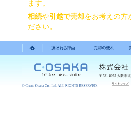
ます。
相続
や
引越で売却
をお考えの方
ださい。
〒531-0075
大阪市北
©
Create Osaka Co., Ltd.
ALL RIGHTS RESERVED.