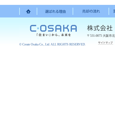
〒531-0075
大阪市北
©
Create Osaka Co., Ltd.
ALL RIGHTS RESERVED.