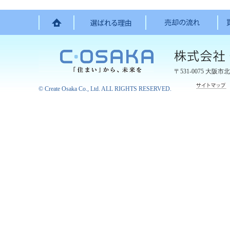
〒531-0075
大阪市北
©
Create Osaka Co., Ltd.
ALL RIGHTS RESERVED.