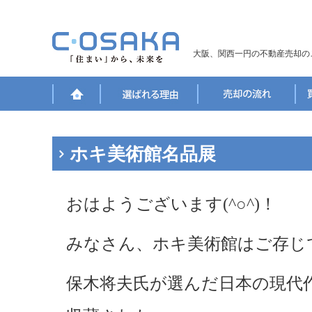
大阪、関西一円の不動産売却の
ホキ美術館名品展
おはようございます(^○^)！
みなさん、ホキ美術館はご存じ
保木将夫氏が選んだ日本の現代作