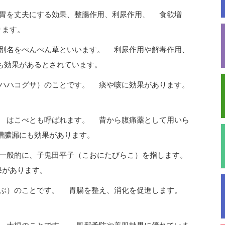
や胃を丈夫にする効果、整腸作用、利尿作用、 食欲増
ります。
 別名をぺんぺん草といいます。 利尿作用や解毒作用、
も効果があるとされています。
（ハハコグサ）のことです。 痰や咳に効果があります。
」 はこべとも呼ばれます。 昔から腹痛薬として用いら
槽膿漏にも効果があります。
 一般的に、子鬼田平子（こおにたびらこ）を指します。
果があります。
かぶ）のことです。 胃腸を整え、消化を促進します。
。