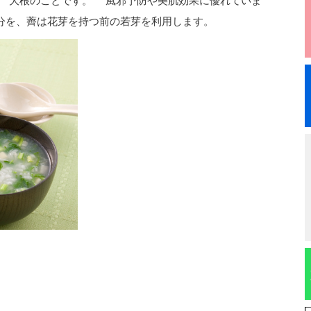
」 大根のことです。 風邪予防や美肌効果に優れていま
分を、薺は花芽を持つ前の若芽を利用します。