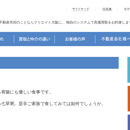
不動産売却のことならクリエイト大阪に。
独自のシステムで高価買取をお約束しま
る胃腸にも優しい食事です。
る七草粥。是非ご家族で食してみては如何でしょうか。