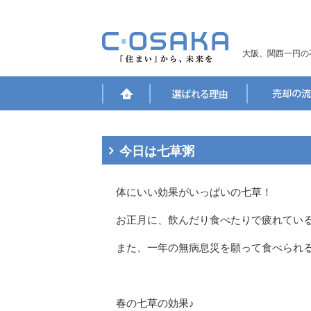
大阪、関西一円の
今日は七草粥
体にいい効果がいっぱいの七草！
お正月に、飲んだり食べたりで疲れてい
また、一年の無病息災を願って食べられ
春の七草の効果♪