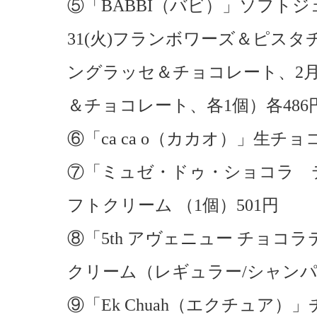
⑤「BABBI（バビ）」ソフトジェ
31(火)フランボワーズ＆ピスタチ
ングラッセ＆チョコレート、2月8
＆チョコレート、各1個）各486
⑥「ca ca o（カカオ）」生チョ
⑦「ミュゼ・ドゥ・ショコラ 
フトクリーム （1個）501円
⑧「5th アヴェニュー チョコ
クリーム（レギュラー/シャンパン
⑨「Ek Chuah（エクチュア