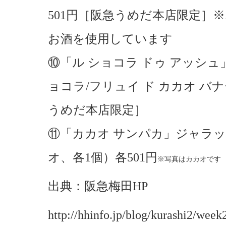
501円［阪急うめだ本店限定］
お酒を使用しています
⑩「ル ショコラ ドゥ アッシ
ョコラ/フリュイ ド カカオ バナ
うめだ本店限定］
⑪「カカオ サンパカ」ジャラッ
オ、各1個）各501円
※写真は
カカオです
出典：阪急梅田HP
http://hhinfo.jp/blog/kurashi2/wee