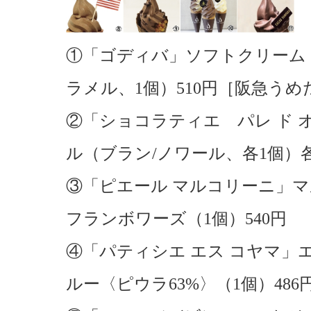
①「ゴディバ」ソフトクリーム
ラメル、1個）510円［阪急う
②「ショコラティエ パレ ド オ
ル（ブラン/ノワール、各1個）各
③「ピエール マルコリーニ」マ
フランボワーズ（1個）540円
④「パティシエ エス コヤマ」
ルー〈ピウラ63%〉（1個）48