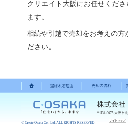
クリエイト大阪にお任せくださ
ます。
相続や引越で売却をお考えの方
ださい。
〒531-0075
大阪市北
©
Create Osaka Co., Ltd.
ALL RIGHTS RESERVED.