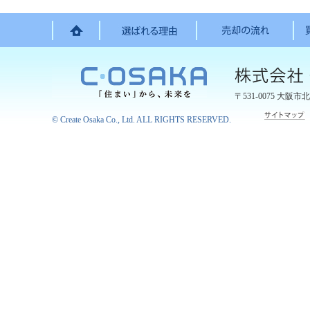
〒531-0075
大阪市北
©
Create Osaka Co., Ltd.
ALL RIGHTS RESERVED.