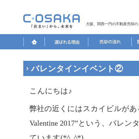
大阪、関西一円の不動産売却の
バレンタインイベント②
こんにちは♪
弊社の近くにはスカイビルがあ
Valentine 2017”という
ています(*^_^*)