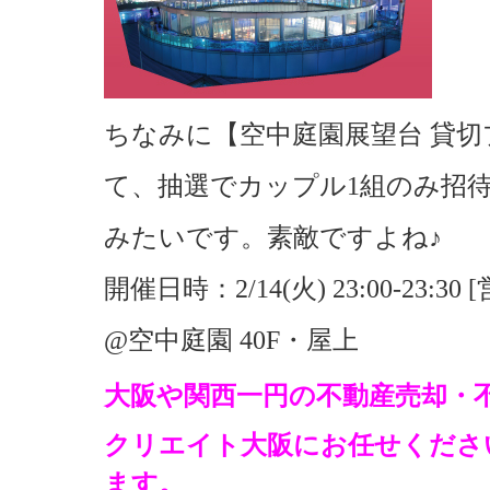
ちなみに【空中庭園展望台 貸
て、抽選でカップル1組のみ招
みたいです。素敵ですよね♪
開催日時：2/14(火) 23:00-23:3
@空中庭園 40F・屋上
大阪や関西一円の不動産売却・
クリエイト大阪にお任せくださ
ます。