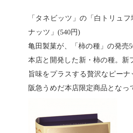
「タネビッツ」の「白トリュフ
ナッツ」(540円)
亀田製菓が、「柿の種」の発売5
本店と開発した新・柿の種。新
旨味をプラスする贅沢なピーナ
阪急うめだ本店限定商品となっ