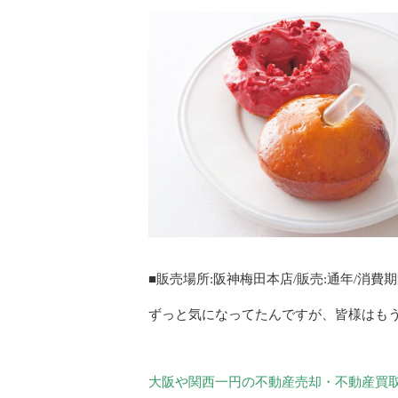
■販売場所:阪神梅田本店/販売:通年/消費期
ずっと気になってたんですが、皆様はも
大阪や関西一円の不動産売却・不動産買