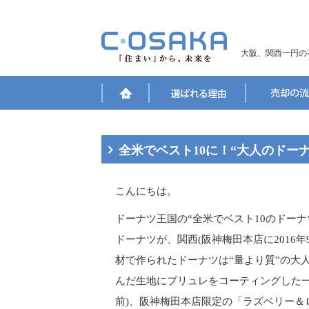
大阪、関西一円の
全米でベスト10に！“大人のドーナ
こんにちは。
ドーナツ王国の“全米でベスト10のドーナ
ドーナツが、関西(阪神梅田本店に2016
材で作られたドーナツは“量より質”の大
んだ生地にブリュレをコーティングした一
前)、阪神梅田本店限定の「ラズベリー＆ロ