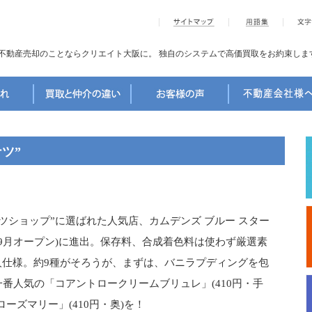
不動産売却のことならクリエイト大阪に。
独自のシステムで高価買取をお約束しま
ツ”
ツショップ”に選ばれた人気店、カムデンズ ブルー スター
年9月オープン)に進出。保存料、合成着色料は使わず厳選素
人仕様。約9種がそろうが、まずは、バニラプディングを包
番人気の「コアントロークリームブリュレ」(410円・手
ーズマリー」(410円・奥)を！