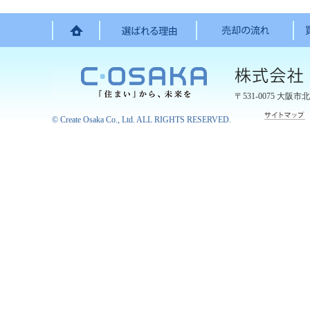
〒531-0075
大阪市北
©
Create Osaka Co., Ltd.
ALL RIGHTS RESERVED.