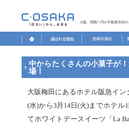
大阪、関西一円の不動産売却の
中からたくさんの小菓子が！
場！
大阪梅田にあるホテル阪急イン
(水)から3月14日(火)までホ
てホワイトデースイーツ「La Ball