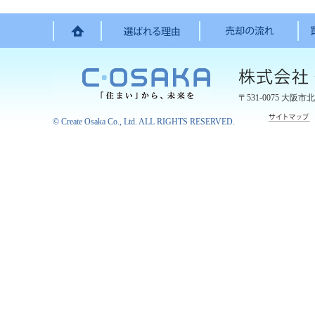
〒531-0075
大阪市北
©
Create Osaka Co., Ltd.
ALL RIGHTS RESERVED.