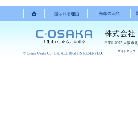
〒531-0075
大阪市北
©
Create Osaka Co., Ltd.
ALL RIGHTS RESERVED.