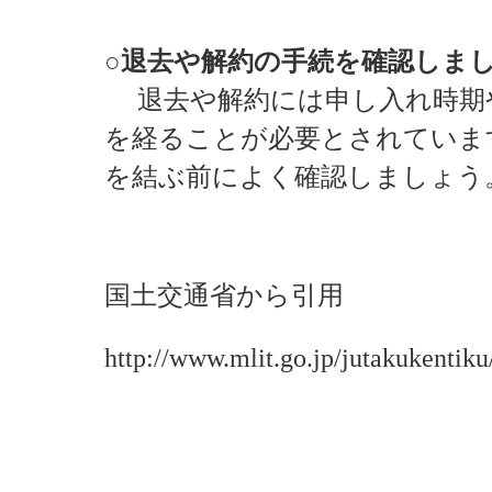
○退去や解約の手続を確認しま
退去や解約には申し入れ時期
を経ることが必要とされていま
を結ぶ前によく確認しましょう
国土交通省から引用
http://www.mlit.go.jp/jutakukenti