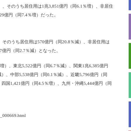
増）、そのうち居住用は1兆3,851億円（同6.1％増）、非居住
829億円（同7.4％増）だった。
。
）、そのうち居住用は570億円（同20.8％減）、非居住用は
837億円（同2.7％減）となった。
）、東北5,522億円（同6.7％減）、関東1兆6,385億円
減）、中部5,538億円（同0.1％減）、近畿5,796億円（同
、四国1,421億円（同4.5％増）、九州・沖縄5,444億円（同
hh_000669.html