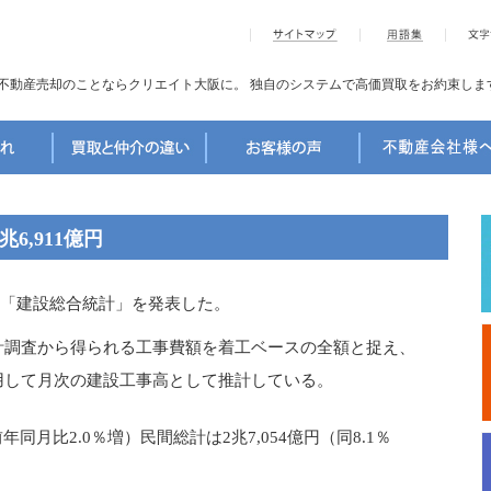
不動産売却のことならクリエイト大阪に。
独自のシステムで高価買取をお約束しま
6,911億円
の「建設総合統計」を発表した。
計調査から得られる工事費額を着工ベースの全額と捉え、
用して月次の建設工事高として推計している。
同月比2.0％増）民間総計は2兆7,054億円（同8.1％