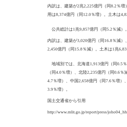
内訳は、建築が2兆2,225億円（同8.2％
用は8,374億円（同12.0％増）。土木は4,
公共総計は1兆9,857億円（同5.2％減）
内訳は、建築が3,020億円（同16.8％減
2,450億円（同15.8％減）。土木は1兆6,
地域別では、北海道1,913億円（同0.5％増
（同4.0％増）、北陸2,235億円（同0.6％
4.7％増）、中国2,658億円（同7.6％増）
3.9％増）。
国土交通省から引用
http://www.mlit.go.jp/report/press/joho04_