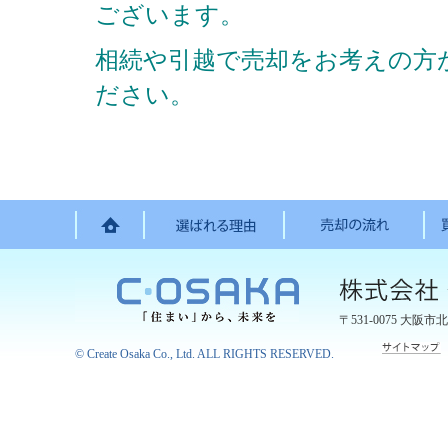
ございます。
相続や引越で売却をお考えの方
ださい。
〒531-0075
大阪市北
©
Create Osaka Co., Ltd.
ALL RIGHTS RESERVED.