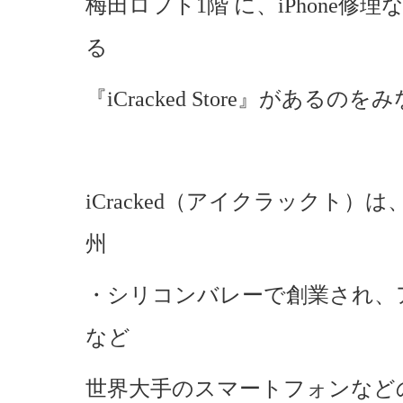
梅田ロフト1階 に、iPhone
る
『iCracked Store』があ
iCracked（アイクラックト）
州
・シリコンバレーで創業され、
など
世界大手のスマートフォンなど