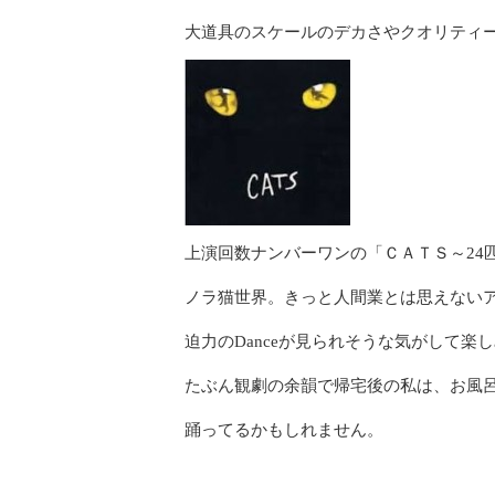
大道具のスケールのデカさやクオリティ
上演回数ナンバーワンの「ＣＡＴＳ～24
ノラ猫世界。きっと人間業とは思えない
迫力のDanceが見られそうな気がして楽
たぶん観劇の余韻で帰宅後の私は、お風
踊ってるかもしれません。