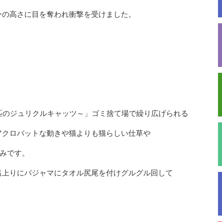
ーの高さに目を奪われ衝撃を受けました。
匹のジュリクルキャッツ～」ゴミ捨て場で繰り広げられる
アクロバットな動きや猫よりも猫らしい仕草や
しみです。
呂上りにパジャマにタオル尻尾を付けグルグル回して