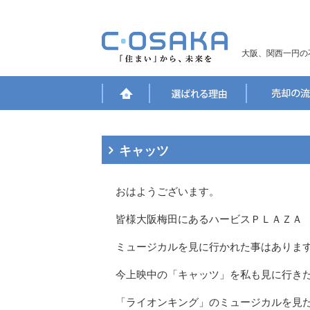
大阪、関西一円の
キャッツ
おはようございます。
皆様大阪梅田にあるハービスＰＬＡＺＡ 
ミュージカルを見に行かれた事はありま
今上映中の「キャッツ」を私も見に行き
「ライオンキング」のミュージカルを見