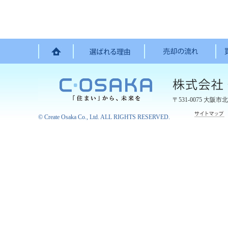
〒531-0075
大阪市北
©
Create Osaka Co., Ltd.
ALL RIGHTS RESERVED.