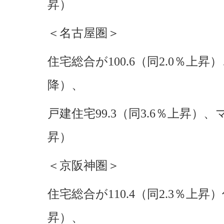
昇）
＜名古屋圏＞
住宅総合が100.6（同2.0％上昇）
降）、
戸建住宅99.3（同3.6％上昇）、マ
昇）
＜京阪神圏＞
住宅総合が110.4（同2.3％上昇）
昇）、