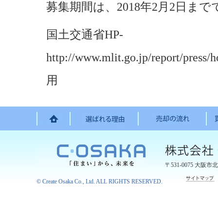
募集期間は、2018年2月2日まで
国土交通省HP-
http://www.mlit.go.jp/report/pre
用
〒531-0075
大阪市北
©
Create Osaka Co., Ltd.
ALL RIGHTS RESERVED.