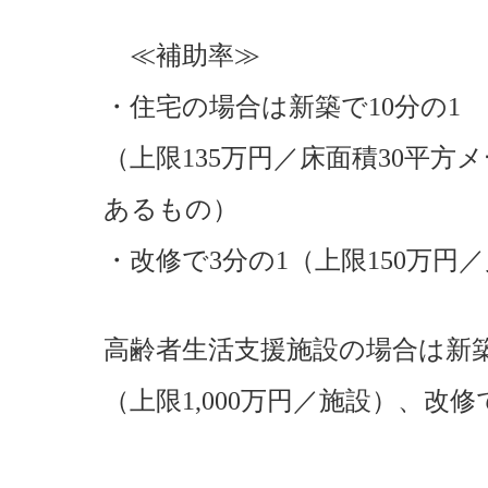
≪補助率≫
・住宅の場合は新築で10分の1
（上限135万円／床面積30平
あるもの）
・改修で3分の1（上限150万円
高齢者生活支援施設の場合は新築
（上限1,000万円／施設）、改修