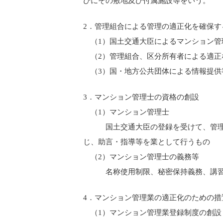
びにその敷地及び付属施設等をいう。
2．管理組合による管理の適正化を確保す
（1）国土交通大臣によるマンション管
（2）管理組合、区分所有者による適正
（3）国・地方公共団体による情報提供
3．マンション管理士の資格の創設
（1）マンション管理士
国土交通大臣の登録を受けて、管理組
じ、助言・指導等を業として行うもの
（2）マンション管理士の義務等
名称使用制限、秘密保持義務、講習受
4．マンション管理業の適正化のための措
（1）マンション管理業登録制度の創設