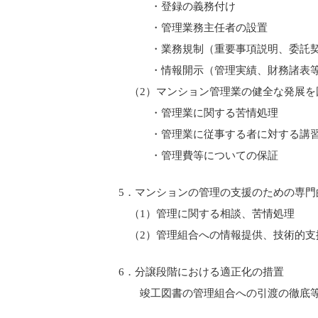
・登録の義務付け
・管理業務主任者の設置
・業務規制（重要事項説明、委託契約
・情報開示（管理実績、財務諸表
（2）マンション管理業の健全な発展を
・管理業に関する苦情処理
・管理業に従事する者に対する講
・管理費等についての保証
5．マンションの管理の支援のための専門
（1）管理に関する相談、苦情処理
（2）管理組合への情報提供、技術的支
6．分譲段階における適正化の措置
竣工図書の管理組合への引渡の徹底