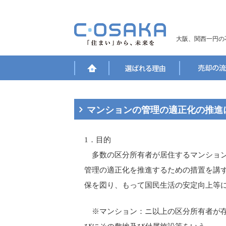
大阪、関西一円の
マンションの管理の適正化の推進
1．目的
多数の区分所有者が居住するマンション
管理の適正化を推進するための措置を講
保を図り、もって国民生活の安定向上等
※マンション：ニ以上の区分所有者が存