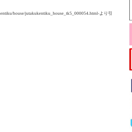
entiku/house/jutakukentiku_house_tk5_000054.html-より引