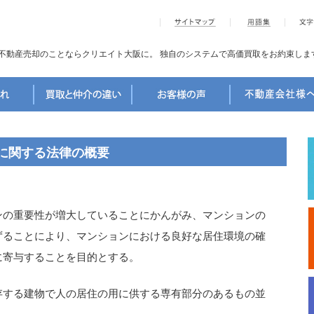
不動産売却のことならクリエイト大阪に。
独自のシステムで高価買取をお約束しま
に関する法律の概要
の重要性が増大していることにかんがみ、マンションの
ずることにより、マンションにおける良好な居住環境の確
に寄与することを目的とする。
する建物で人の居住の用に供する専有部分のあるもの並