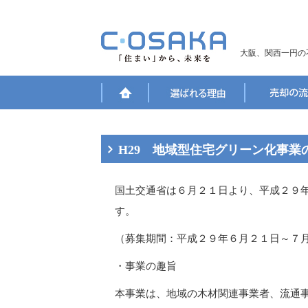
大阪、関西一円の
H29 地域型住宅グリーン化事業
国土交通省は６月２１日より、平成２９
す。
（募集期間：平成２９年６月２１日～７
・事業の趣旨
本事業は、地域の木材関連事業者、流通