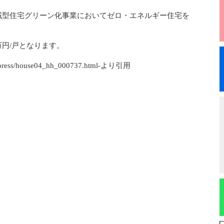
域型住宅グリーン化事業においてゼロ・エネルギー住宅を
円/戸となります。
/press/house04_hh_000737.html-より引用