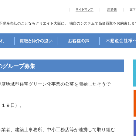
不動産売却のことならクリエイト大阪に。
独自のシステムで高価買取をお約束しま
のグループ募集
年度地域型住宅グリーン化事業の公募を開始したそうで
月１９日）。
事業者、建築士事務所、中小工務店等が連携して取り組む