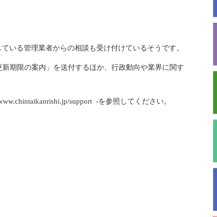
ている管理業者からの相談も受け付けているそうです。
更新期限の案内」を送付するほか、行政動向や業界に関す
hintaikanrishi.jp/support -を参照してください。