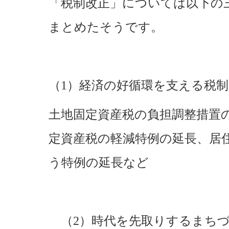
「税制改正」については以下の
まとめたそうです。
（1）経済の好循環を支える税
土地固定資産税の負担調整措置
定資産税の軽減特例の延長、居
う特例の延長など
（2）時代を先取りするまちづ