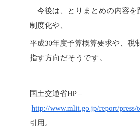
今後は、とりまとめの内容を
制度化や、
平成30年度予算概算要求や、税
指す方向だそうです。
国土交通省HP –
http://www.mlit.go.jp/report/press
引用。