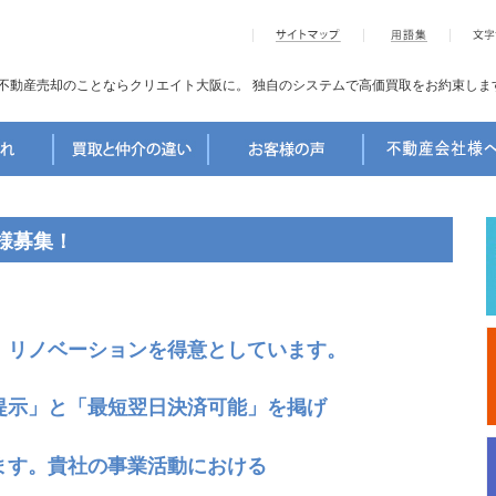
不動産売却のことならクリエイト大阪に。
独自のシステムで高価買取をお約束しま
様募集！
、リノベーションを得意としています。
提示」
と
「最短翌日決済可能」
を掲げ
ます。貴社の事業活動における