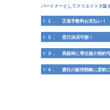
パートナー
としてクリエイト大阪
１． 正規手数料お支払い！
２． 翌日決済可能！
３． 再販時に専任媒介契約
４． 貴社の販売戦略に柔軟