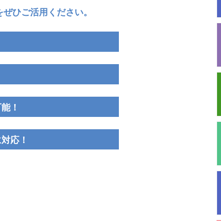
をぜひご活用ください。
可能！
に対応！