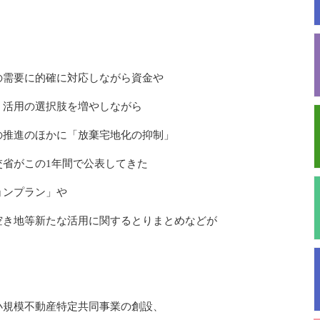
の需要に的確に対応しながら資金や
、活用の選択肢を増やしながら
の推進のほかに「放棄宅地化の抑制」
省がこの1年間で公表してきた
ョンプラン」や
空き地等新たな活用に関するとりまとめなどが
小規模不動産特定共同事業の創設、