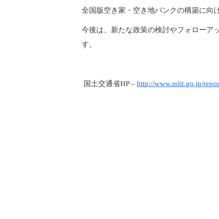
全国版空き家・空き地バンクの構築に向
今後は、新たな政策の検討やフォローア
す。
国土交通省HP –
http://www.mlit.go.jp/rep