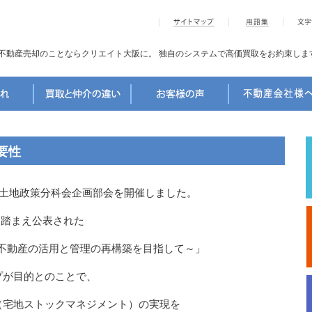
不動産売却のことならクリエイト大阪に。
独自のシステムで高価買取をお約束しま
要性
会土地政策分科会企画部会を開催しました。
討を踏まえ公表された
・不動産の活用と管理の再構築を目指して～」
プが目的とのことで、
（宅地ストックマネジメント）の実現を