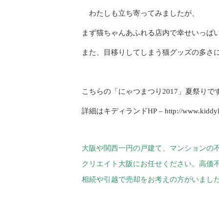
わたしも立ち寄ってみましたが、
まず猫ちゃんあふれる店内で幸せいっぱ
また、目移りしてしまう猫グッズの多さ
こちらの「にゃつまつり2017」夏祭りで
詳細はキディランドHP – http://www.kiddyla
大阪や関西一円の戸建て、マンションの
クリエイト大阪にお任せください。高価
相続や引越で売却をお考えの方がいまし