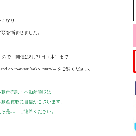
いになり、
に頭を悩ませました。
すので、開催は8月31日（木）まで
nd.co.jp/event/neko_mart/ – をご覧ください。
不動産売却・不動産買取は
不動産買取に自信がございます。
たら是非、ご連絡ください。