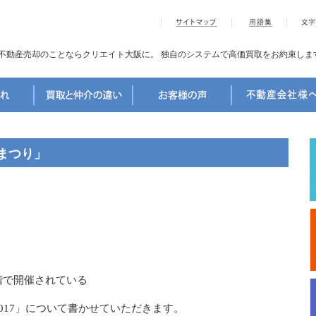
不動産売却のことならクリエイト大阪に。
独自のシステムで高価買取をお約束しま
まつり」
階で開催されている
017」について書かせていただきます。