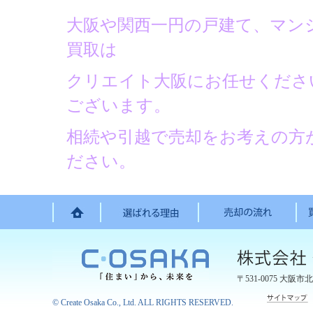
大阪や関西一円の戸建て、マン
買取は
クリエイト大阪にお任せくださ
ございます。
相続や引越で売却をお考えの方
ださい。
〒531-0075
大阪市北
©
Create Osaka Co., Ltd.
ALL RIGHTS RESERVED.