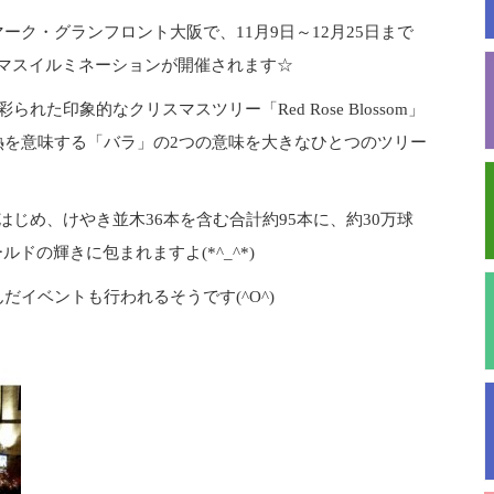
ク・グランフロント大阪で、11月9日～12月25日まで
クリスマスイルミネーションが開催されます☆
た印象的なクリスマスツリー「Red Rose Blossom」
熱を意味する「バラ」の2つの意味を大きなひとつのツリー
はじめ、けやき並木36本を含む合計約95本に、約30万球
ドの輝きに包まれますよ(*^_^*)
イベントも行われるそうです(^O^)