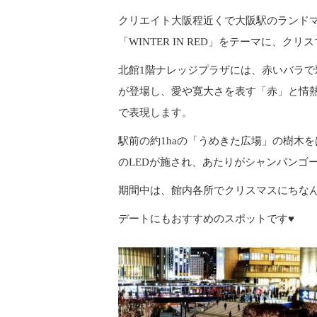
クリエイト大阪程近くで大阪駅のランドマー
「WINTER IN RED」をテーマに、
北館1階ナレッジプラザには、赤いバラで彩られ
が登場し、愛や寛大さを表す「赤」と情
で表現します。
駅前の約1haの「うめきた広場」の樹木を
のLEDが施され、あたりがシャンパンゴール
期間中は、館内各所でクリスマスにちなんだ
デートにもおすすめのスポットです♥