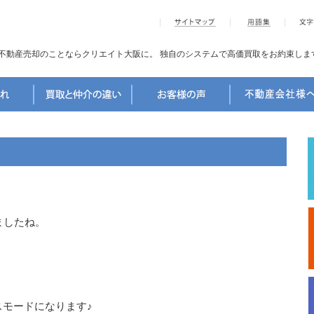
不動産売却のことならクリエイト大阪に。
独自のシステムで高価買取をお約束しま
ましたね。
モードになります♪