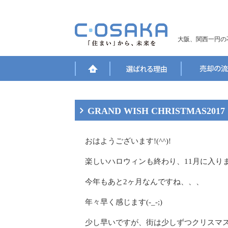
大阪、関西一円の
GRAND WISH CHRISTMAS2017
おはようございます!(^^)!
楽しいハロウィンも終わり、11月に入り
今年もあと2ヶ月なんですね、、、
年々早く感じます(-_-;)
少し早いですが、街は少しずつクリスマス