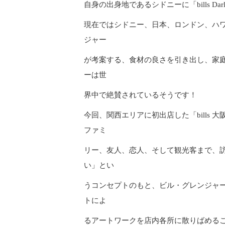
自身の出身地であるシドニーに「bills Dar
現在ではシドニー、日本、ロンドン、ハワ
ジャー
が考案する、食材の良さを引き出し、家
ーは世
界中で絶賛されているそうです！
今回、関西エリアに初出店した「bills
ファミ
リー、友人、恋人、そして観光客まで、
い」とい
うコンセプトのもと、ビル・グレンジャ
トによ
るアートワークを店内各所に散りばめる