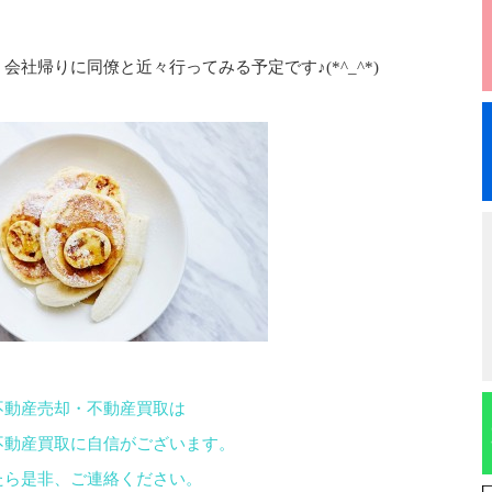
社帰りに同僚と近々行ってみる予定です♪(*^_^*)
不動産売却・不動産買取は
不動産買取に自信がございます。
たら是非、ご連絡ください。