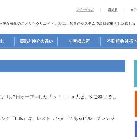
不動産売却のことならクリエイト大阪に。
独自のシステムで高価買取をお約束しま
に11月3日オープンした「ｂｉｌｌｓ大阪」をご存じでし
グ「bills」は、レストランターであるビル・グレンジ