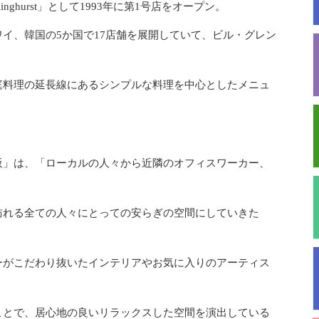
linghurst」として1993年に第1号店をオープン。
イ、韓国の5か国で17店舗を展開していて、ビル・グレン
庭料理の延長線にあるシンプルな料理を中心としたメニュ
 大阪」は、「ローカルの人々から近隣のオフィスワーカー、
訪れる全ての人々にとっての安らぎの空間にしていきた
ーがこだわり抜いたインテリアやお気に入りのアーティス
ことで、居心地の良いリラックスした空間を演出している