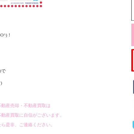
^)！
ので
)
不動産売却・不動産買取は
不動産買取に自信がございます。
たら是非、ご連絡ください。