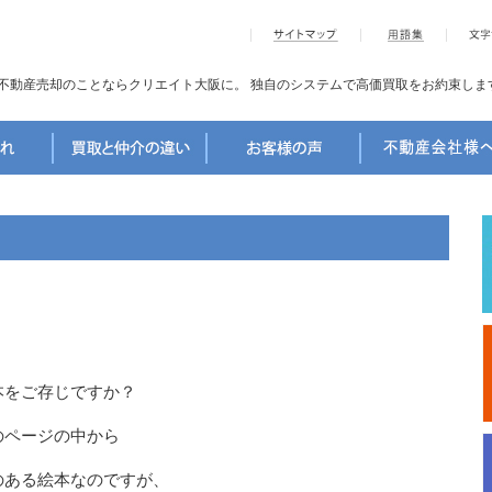
不動産売却のことならクリエイト大阪に。
独自のシステムで高価買取をお約束しま
本をご存じですか？
のページの中から
のある絵本なのですが、