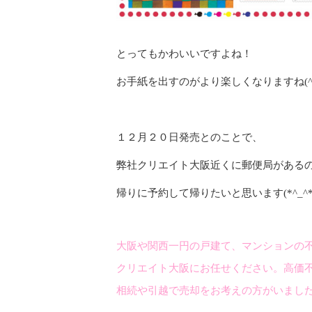
とってもかわいいですよね！
お手紙を出すのがより楽しくなりますね(^O
１２月２０日発売とのことで、
弊社クリエイト大阪近くに郵便局がある
帰りに予約して帰りたいと思います(*^_^*
大阪や関西一円の戸建て、マンションの
クリエイト大阪にお任せください。高価
相続や引越で売却をお考えの方がいまし