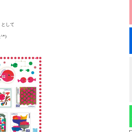
」として
*)