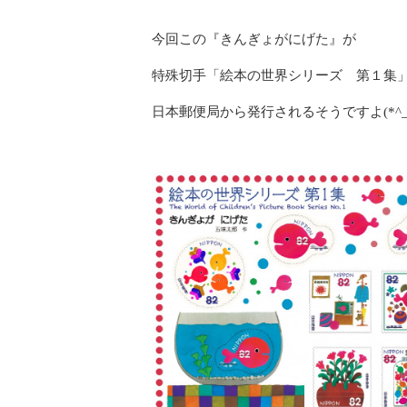
今回この『きんぎょがにげた』が
特殊切手「絵本の世界シリーズ 第１集
日本郵便局から発行されるそうですよ(*^_^