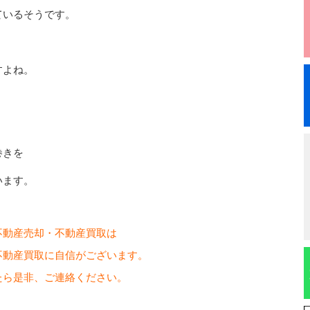
ているそうです。
、
すよね。
巻きを
います。
不動産売却・不動産買取は
不動産買取に自信がございます。
たら是非、ご連絡ください。