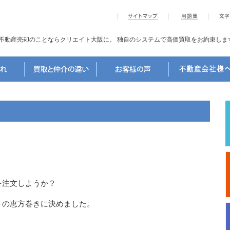
不動産売却のことならクリエイト大阪に。
独自のシステムで高価買取をお約束しま
を注文しようか？
トの恵方巻きに決めました。