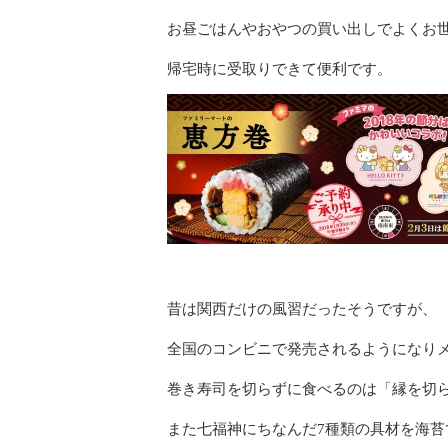
お昼ごはんやおやつの買い出しでよくお
帰宅時に受取りできて便利です。
昔は関西だけの風習だったそうですが、
全国のコンビニで発売されるようになり
巻き寿司を切らずに食べるのは「縁を切
また七福神にちなんだ7種類の具材を海苔