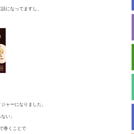
世話になってますし、
メジャーになりました。
らない」
で巻くことで