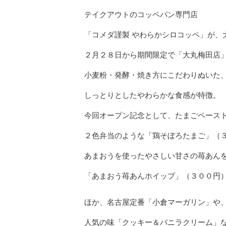
テイクアウトのコッペパン専門店
「コメダ謹製 やわらかシロコッペ」が、
２月２８日から期間限定で「大丸梅田店
小麦粉・発酵・焼き方にこだわりぬいた
しっとりとしたやわらかな食感が特徴。
今回オープン記念として、たまごペース
２色弁当のような「鶏そぼろたまご」（
あまおうを使ったやさしい甘さの苺あん
「あまおう苺あんホイップ」（３００円
ほか、名古屋定番「小倉マーガリン」や
人気の味「クッキー＆バニラクリーム」