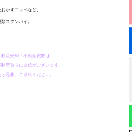
たおかずコッペなど、
種類スタンバイ。
不動産売却・不動産買取は
不動産買取に自信がございます。
たら是非、ご連絡ください。