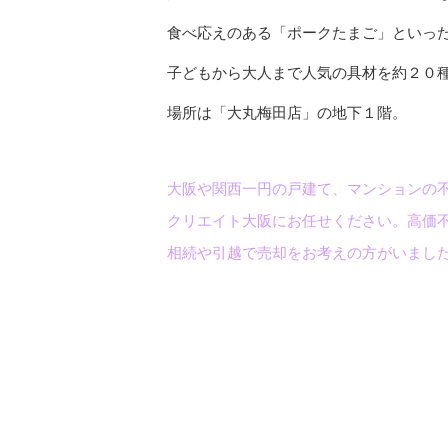
食べ応えのある「ポークたまご」といっ
子どもから大人まで人気の具材を約２０
場所は「大丸梅田店」の地下１階。
大阪や関西一円の戸建て、マンションの
クリエイト大阪にお任せください。高価
相続や引越で売却をお考えの方がいまし