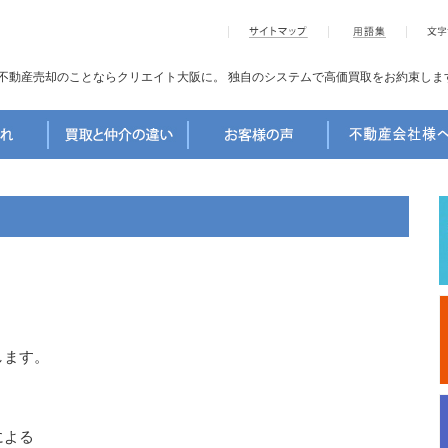
不動産売却のことならクリエイト大阪に。
独自のシステムで高価買取をお約束しま
します。
による