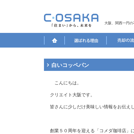
大阪、関西一円の
白いコッペパン
こんにちは。
クリエイト大阪です。
皆さんに少しだけ美味しい情報をお伝え
創業５０周年を迎える「コメダ珈琲店」