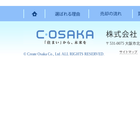
〒531-0075
大阪市北
©
Create Osaka Co., Ltd.
ALL RIGHTS RESERVED.