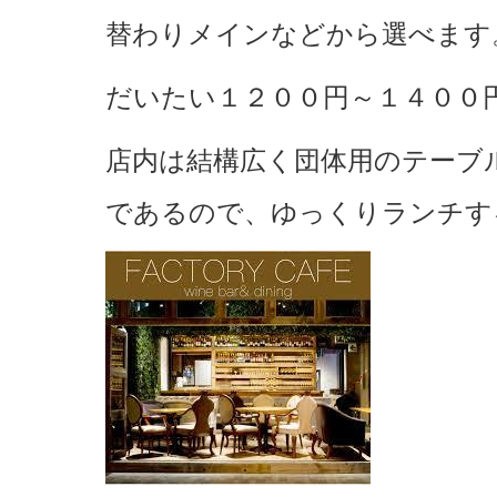
替わりメインなどから選べます
だいたい１２００円～１４００
店内は結構広く団体用のテーブ
であるので、ゆっくりランチす