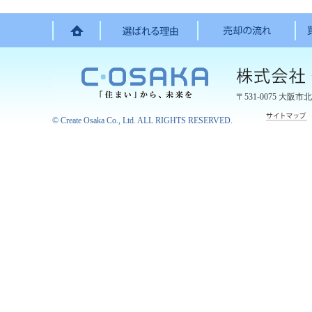
〒531-0075
大阪市北
©
Create Osaka Co., Ltd.
ALL RIGHTS RESERVED.