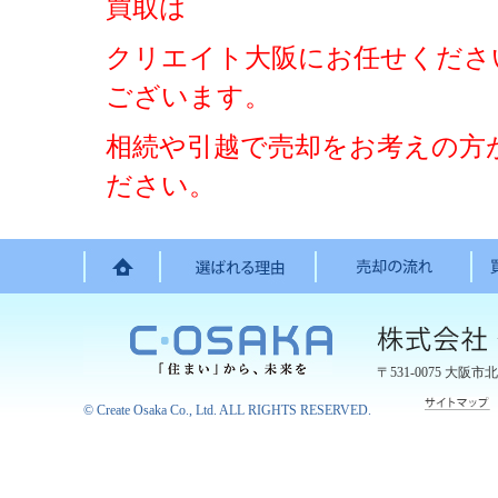
買取は
クリエイト大阪にお任せくださ
ございます。
相続や引越で売却をお考えの方
ださい。
〒531-0075
大阪市北
©
Create Osaka Co., Ltd.
ALL RIGHTS RESERVED.