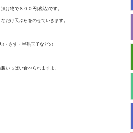
漬け物で８００円(税込)です。
きなだけ天ぷらをのせていきます。
。
肉)・きす・半熟玉子などの
。
お腹いっぱい食べられますよ。