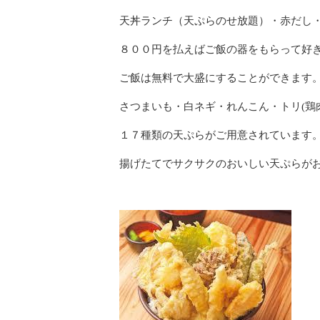
天丼ランチ（天ぷらのせ放題）・赤だし・
８００円を払えばご飯の器をもらって好
ご飯は無料で大盛にすることができます
さつまいも・白ネギ・れんこん・トリ(鶏
１７種類の天ぷらがご用意されています
揚げたてでサクサクのおいしい天ぷらが