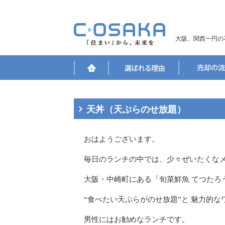
大阪、関西一円の
天丼（天ぷらのせ放題）
おはようございます。
毎日のランチの中では、少々ぜいたくな
大阪・中崎町にある「旬菜鮮魚 てつたろう
“食べたい天ぷらがのせ放題”と 魅力的
男性にはお勧めなランチです。