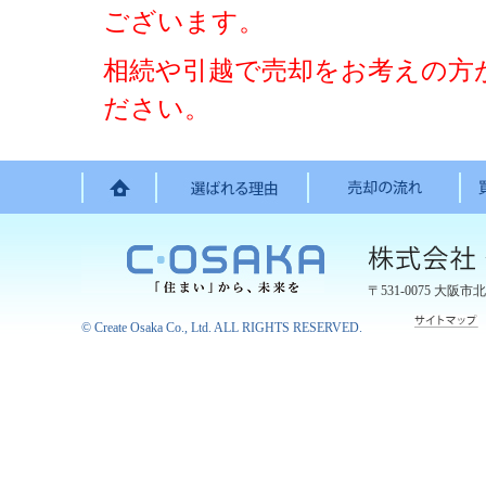
ございます。
相続や引越で売却をお考えの方
ださい。
〒531-0075
大阪市北
©
Create Osaka Co., Ltd.
ALL RIGHTS RESERVED.