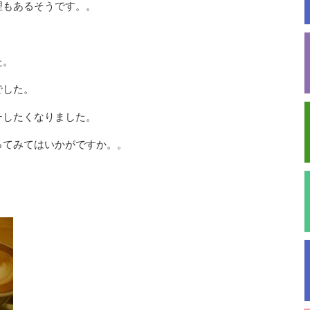
理もあるそうです。。
た。
でした。
チしたくなりました。
ってみてはいかがですか。。