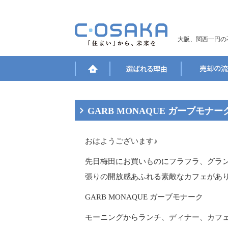
大阪、関西一円の
GARB MONAQUE ガーブモナー
おはようございます♪
先日梅田にお買いものにフラフラ、グラン
張りの開放感あふれる素敵なカフェがあ
GARB MONAQUE ガーブモナーク
モーニングからランチ、ディナー、カフェ