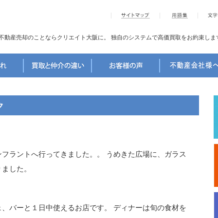
不動産売却のことならクリエイト大阪に。
独自のシステムで高価買取をお約束しま
ク
フラントへ行ってきました。。 うめきた広場に、ガラス
りました。
、バーと１日中使えるお店です。 ディナーは旬の食材を