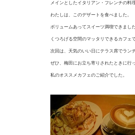
メインとしたイタリアン・フレンチの料
わたしは、このデザートを食べました。
ボリュームあってスイーツ満喫できまし
くつろげる空間のマッタリできるカフェ
次回は、天気のいい日にテラス席でラン
ぜひ、梅田にお立ち寄りされたときに行
私のオススメカフェのご紹介でした。