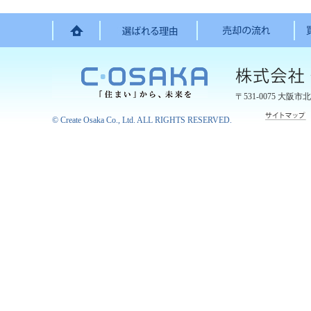
〒531-0075
大阪市北
©
Create Osaka Co., Ltd.
ALL RIGHTS RESERVED.