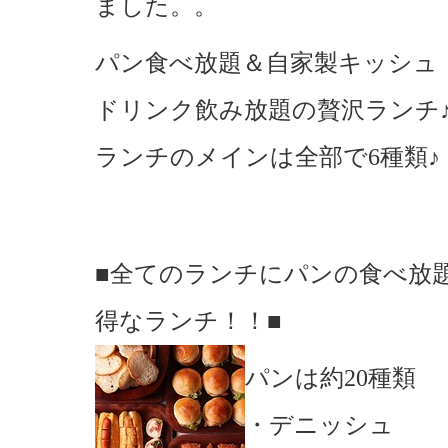
ました。。
パン食べ放題＆自家製キッシュ
ドリンク飲み放題の贅沢ランチ
ランチのメインは全部で6種類♪
■全てのランチにパンの食べ放
得なランチ！！■
パンは約20種類
・デニッシュ