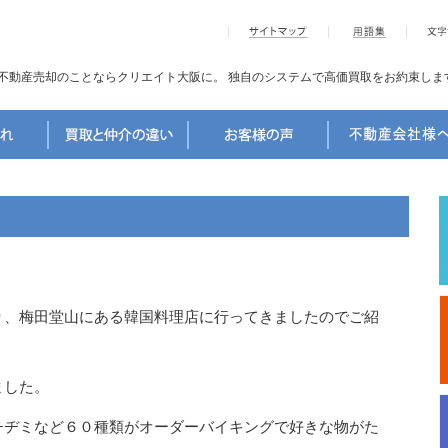
不動産売却のことならクリエイト大阪に。
独自のシステムで高価買取をお約束しま
り、梅田堂山にある韓国料理店に行ってきましたのでご紹
ました。
チヂミなど６０種類がオーダーバイキングで好きな物がた