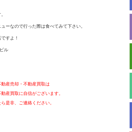
す。
ニューなので行った際は食べてみて下さい。
店ですよ！
ビル
不動産売却・不動産買取は
不動産買取に自信がございます。
たら是非、ご連絡ください。