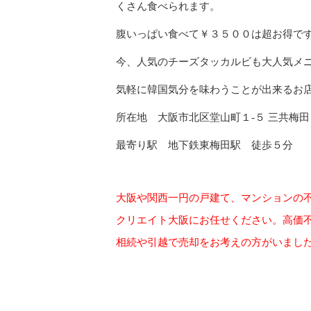
くさん食べられます。
腹いっぱい食べて￥３５００は超お得で
今、人気のチーズタッカルビも大人気メ
気軽に韓国気分を味わうことが出来るお
所在地 大阪市北区堂山町１-５ 三共梅田
最寄り駅 地下鉄東梅田駅 徒歩５分
大阪や関西一円の戸建て、マンションの
クリエイト大阪にお任せください。高価
相続や引越で売却をお考えの方がいまし