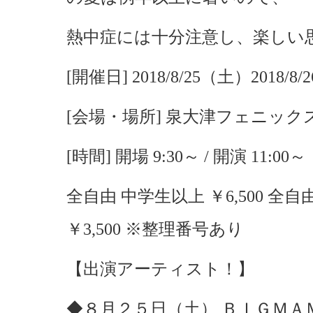
熱中症には十分注意し、楽しい
[開催日] 2018/8/25（土）2018/8
[会場・場所] 泉大津フェニック
[時間] 開場 9:30～ / 開演 11:00～
全自由 中学生以上 ￥6,500 全自
￥3,500 ※整理番号あり
【出演アーティスト！】
◆８月２５日（土） ＢＩＧＭＡ