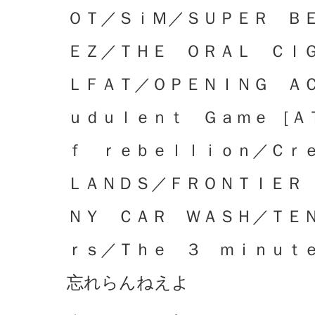
ＯＴ／ＳｉＭ／ＳＵＰＥＲ Ｂ
ＥＺ／ＴＨＥ ＯＲＡＬ ＣＩ
ＬＦＡＴ／ＯＰＥＮＩＮＧ Ａ
ｕｄｕｌｅｎｔ Ｇａｍｅ ［Ａ
ｆ ｒｅｂｅｌｌｉｏｎ／Ｃｒ
ＬＡＮＤＳ／ＦＲＯＮＴＩＥＲ
ＮＹ ＣＡＲ ＷＡＳＨ／ＴＥ
ｒｓ／Ｔｈｅ ３ ｍｉｎｕｔ
忘れらんねえよ