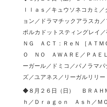
ｌｌａｓ／キュウソネコカミ／
ョン／ドラマチックアラスカ／
ポルカドットスティングレイ／
ＮＧ ＡＣＴ：ＲｅＮ ［ＡＴＭ
Ｏ ＮＯ ＡＷＡＲＥ／ＰＡＥ
ーガール／ドミコ／パノラマパ
ズ／ユアネス／リーガルリリー
◆８月２６日（日） ＢＲＡＨ
ｈ／Ｄｒａｇｏｎ Ａｓｈ／Ｍ