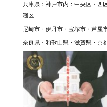
兵庫県：神戸市内：中央区・西
灘区
尼崎市・伊丹市・宝塚市・芦屋
奈良県・和歌山県・滋賀県・京