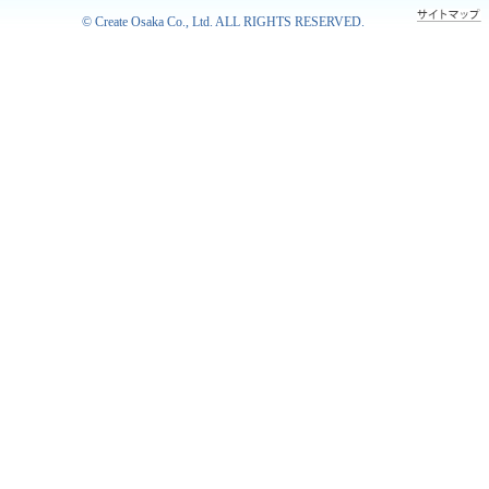
©
Create Osaka Co., Ltd.
ALL RIGHTS RESERVED.