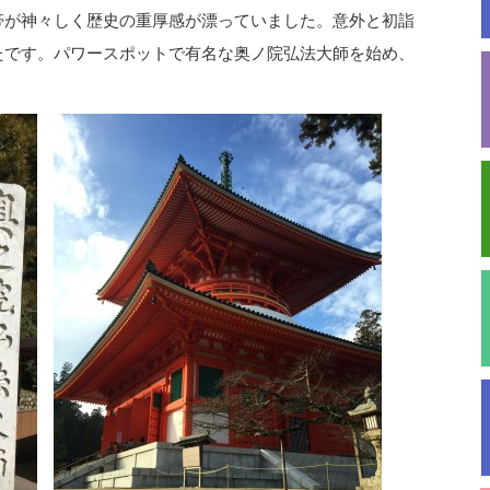
が神々しく歴史の重厚感が漂っていました。意外と初詣
たです。パワースポットで有名な奥ノ院弘法大師を始め、