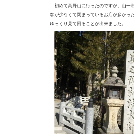
初めて高野山に行ったのですが、山一帯
客が少なくて閉まっているお店が多かっ
ゆっくり見て回ることが出来ました。