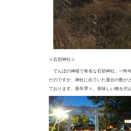
☆石切神社☆
でんぼの神様で有名な石切神社。一昨年
だのですが、神社に出ていた屋台の数が
ております。新年早々、美味しい物を沢山