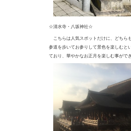
☆清水寺・八坂神社☆
こちらは人気スポットだけに、どちらも
参道を歩いてお参りして景色を楽しむと
ており、華やかなお正月を楽しむ事がで