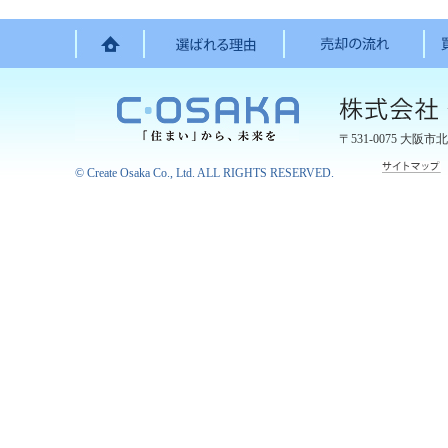
〒531-0075
大阪市北
©
Create Osaka Co., Ltd.
ALL RIGHTS RESERVED.