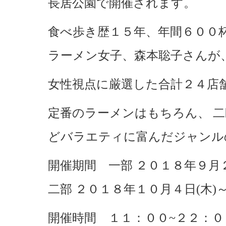
長居公園で開催されます。
食べ歩き歴１５年、年間６００
ラーメン女子、森本聡子さんが
女性視点に厳選した合計２４店
定番のラーメンはもちろん、 
どバラエティに富んだジャンル
開催期間 一部 ２０１８年９月２
二部 ２０１８年１０月４日(木)～
開催時間 １１：００~２２：