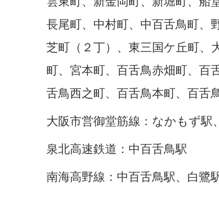
雲東町、新金岡町、新堀町、船
長尾町、中村町、中百舌鳥町、
芝町（２丁）、東三国ケ丘町、
町、宮本町、百舌鳥赤畑町、百
舌鳥西之町、百舌鳥本町、百舌
大阪市営御堂筋線：なかもず駅
泉北高速鉄道：中百舌鳥駅
南海高野線：中百舌鳥駅、白鷺